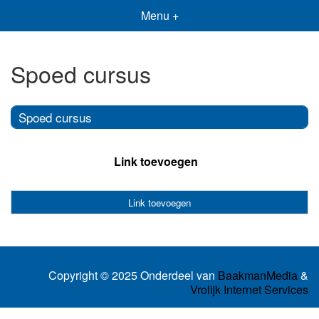
Menu +
Spoed cursus
Spoed cursus
Link toevoegen
Link toevoegen
Copyright © 2025 Onderdeel van
BaakmanMedia
&
Vrolijk Internet Services